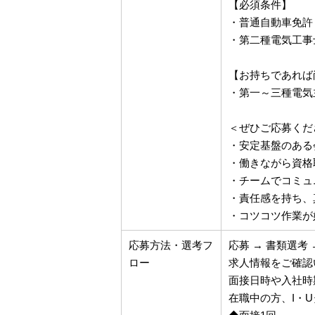
【必須条件】
・普通自動車免許
・第二種電気工事
【お持ちであれば
・第一～三種電気
＜ぜひご応募くだ
・安定基盤のある
・働きながら資格
・チームでコミュ
・責任感を持ち、
・コツコツ作業が
応募方法・選考フ
応募 → 書類選考 
ロー
求人情報をご確認
面接日時や入社時
在職中の方、I・