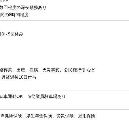
間/月
数回程度の深夜勤務あり
0の間の8時間程度
8～9回休み
婚葬祭、出産、疾病、天災事変、公民権行使 など
ヶ月経過後10日付与
転車通勤OK ※従業員駐車場あり
※健康保険、厚生年金保険、労災保険、雇用保険