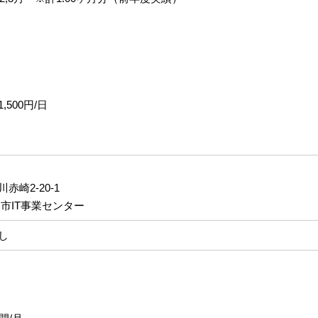
500円/日
崎2-20-1
市IT事業センター
し