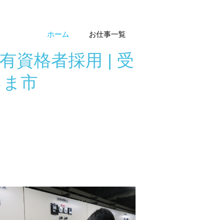
ホーム
お仕事一覧
 有資格者採用 | 受
るま市