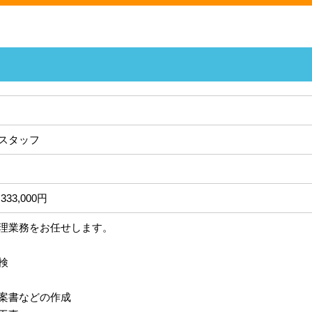
スタッフ
333,000円
理業務をお任せします。
検
案書などの作成