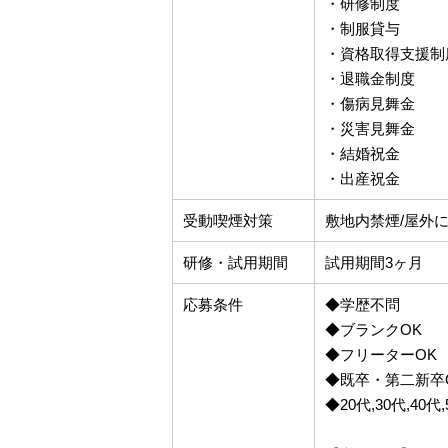
・研修制度
・制服貸与
・資格取得支援制
・退職金制度
・傷病見舞金
・災害見舞金
・結婚祝金
・出産祝金
受動喫煙対策
敷地内禁煙/屋外
研修・試用期間
試用期間3ヶ月
応募条件
◆学歴不問
◆ブランクOK
◆フリーターOK
◆既卒・第二新卒
◆20代,30代,40代