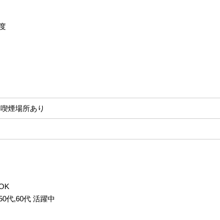
度
に喫煙場所あり
OK
,50代,60代 活躍中