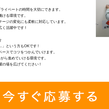
プライベートの時間を大切にできます。
働ける環境です。
テージの変化にも柔軟に対応しています。
く活躍中です !
を
」という方もOKです !
ペースでコツをつかんでいけます。
ながら進めていける環境です。
の場を広げてください !