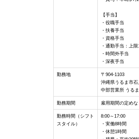
【手当】
・役職手当
・扶養手当
・資格手当
・通勤手当：上限1,
・時間外手当
・深夜手当
勤務地
〒904-1103
沖縄県うるま市石川赤
中部営業所 うるま
勤務期間
雇用期間の定めな
勤務時間（シフト
8:00～17:00
スタイル）
・実働8時間
・休憩1時間