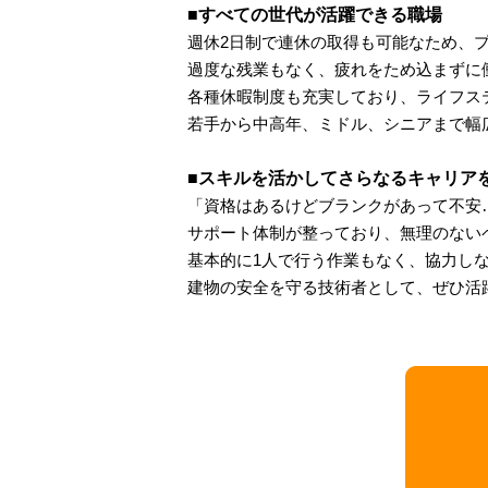
■すべての世代が活躍できる職場
週休2日制で連休の取得も可能なため、
過度な残業もなく、疲れをため込まずに
各種休暇制度も充実しており、ライフス
若手から中高年、ミドル、シニアまで幅広
■スキルを活かしてさらなるキャリア
「資格はあるけどブランクがあって不安…
サポート体制が整っており、無理のない
基本的に1人で行う作業もなく、協力し
建物の安全を守る技術者として、ぜひ活躍