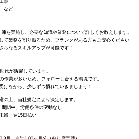
工事
 など
訓練を実施し、必要な知識や業務について詳しくお教えします。
して業務を割り振るため、ブランクがある方もご安心ください。
さらなるスキルアップが可能です！
い世代が活躍しています。
での作業が多いため、フォローし合える環境です。
受けながら、少しずつ慣れていきましょう！
慮の上、当社規定により決定します。
：期間中、労働条件の変動なし
末締・翌15日払い
月
12,3月 ※計1.00ヶ月分（前年度実績）