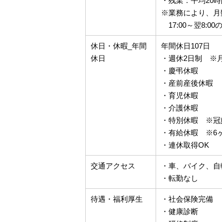
・残業：平均20時
※業務により、月
17:00～翌8:0
休日・休暇_年間
年間休日107日
休日
・週休2日制 ※月
・慶弔休暇
・産前産後休暇
・育児休暇
・介護休暇
・特別休暇 ※冠
・有給休暇 ※6
・連休取得OK
交通アクセス
・車、バイク、自
・転勤なし
待遇・福利厚生
・社会保険完備 
・健康診断