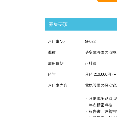
募集要項
お仕事No.
G-022
職種
受変電設備の点検
雇用形態
正社員
給与
月給 219,000円 〜 
お仕事内容
電気設備の保安管
・月例現場巡回点
・年次精密点検
・報告書、改善提